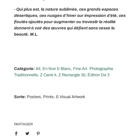
- Qui plus est, la nature sublimée, ces grands espaces
désertiques, ces nuages d’hiver sur impression d’été, ces
floutés ajoutés pour augmenter ou travestir la réalité
donnent à voir des œuvres qui défient sans cesse la
beauté. M.L.
Catégorie:
All
,
En Noir & Blanc
,
Fine Art. Photographie
Traditionnelle
,
Z Carré 4
,
Z Rectangle 30
,
Édition De 3
Sorte:
Posters, Prints, & Visual Artwork
PARTAGER