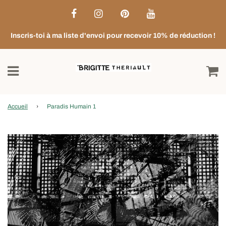
Inscris-toi à ma liste d'envoi pour recevoir 10% de réduction !
Accueil
›
Paradis Humain 1