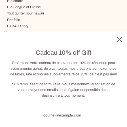
Bio courte
Bio Longue et Presse
Tout quitter pour hawaii
Portfolio
BTBAG Story
Voyage
Livraison, Termes & Conditions
Carte cadeau
Cadeau 10% off Gift
Visite sur RDV
Contact
Profitez de votre cadeau de bienvenue de 10% de réduction pour
votre premier achat, de plus, toutes mes créations sont exemptes
de taxes, une économie supplémentaire de 15%, ce n'est pas rien!
Social
* En remplissant ce formulaire, vous me donnez l'autorisation de
vous envoyer des emails, il est également possible de se
désinscrire à tout moment.