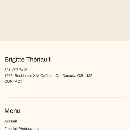
Brigitte Thériault
581-397-7415
1565, Boul.Louis XIV, Québec, Qc. Canada. G2L 1M5
CONTACT
Menu
Accueil
Fine Art Photographie