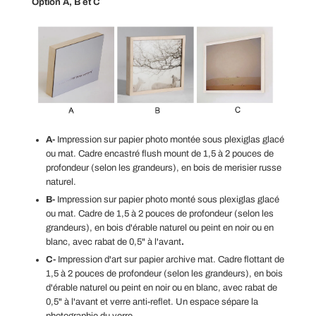
Option A, B et C
A-
Impression sur papier photo montée sous plexiglas glacé
ou mat. Cadre encastré flush mount de
1,5 à 2 pouces de
profondeur (selon les grandeurs), en bois de merisier russe
naturel.
B-
Impression
sur papier photo
monté sous plexiglas glacé
ou mat
. Cadre de
1,5 à 2 pouces de profondeur (selon les
grandeurs), en
bois d'érable naturel ou peint en noir ou en
blanc, avec rabat de 0,5" à l'avant
.
C-
Impression d'art sur papier archive mat. Cadre flottant de
1,5 à 2 pouces de profondeur (selon les grandeurs), en
bois
d'érable naturel ou peint en noir ou en blanc, avec rabat de
0,5" à l'avant et verre anti-reflet. Un espace sépare la