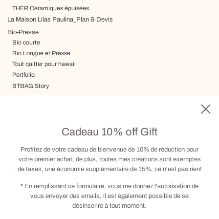
THER Céramiques épuisées
La Maison Lilas Paulina_Plan & Devis
Bio-Presse
Bio courte
Bio Longue et Presse
Tout quitter pour hawaii
Portfolio
BTBAG Story
Voyage
Livraison, Termes & Conditions
Carte cadeau
Cadeau 10% off Gift
Visite sur RDV
Contact
Profitez de votre cadeau de bienvenue de 10% de réduction pour
votre premier achat, de plus, toutes mes créations sont exemptes
de taxes, une économie supplémentaire de 15%, ce n'est pas rien!
Social
* En remplissant ce formulaire, vous me donnez l'autorisation de
vous envoyer des emails, il est également possible de se
désinscrire à tout moment.