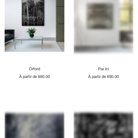
Orford
Par Ici
À partir de
$80.00
À partir de
$90.00