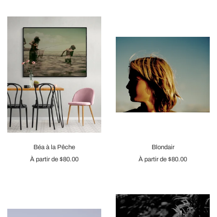
Béa à la Pêche
Blondair
À partir de
$80.00
À partir de
$80.00