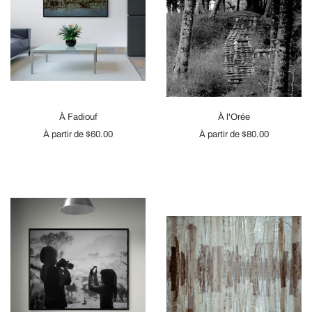
À Fadiouf
À l'Orée
À partir de
$60.00
À partir de
$80.00