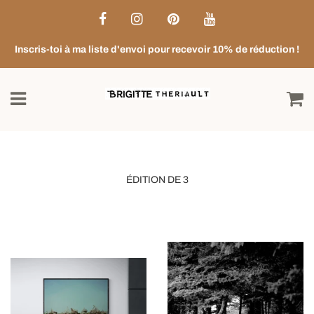
Inscris-toi à ma liste d'envoi pour recevoir 10% de réduction !
ÉDITION DE 3