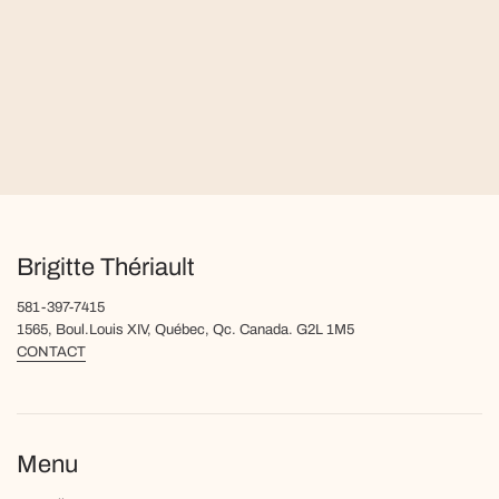
Brigitte Thériault
581-397-7415
1565, Boul.Louis XIV, Québec, Qc. Canada. G2L 1M5
CONTACT
Menu