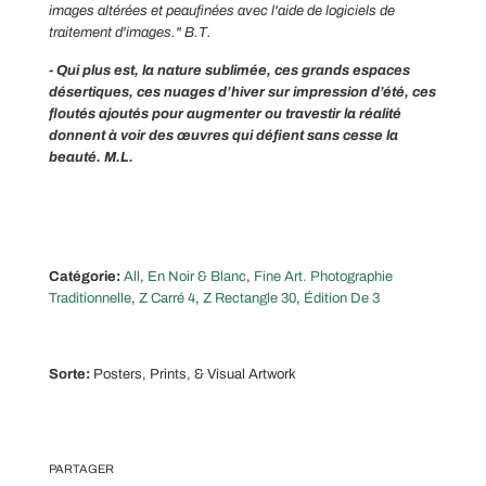
images altérées et peaufinées avec l'aide de logiciels de
traitement d'images." B.T.
- Qui plus est, la nature sublimée, ces grands espaces
désertiques, ces nuages d’hiver sur impression d’été, ces
floutés ajoutés pour augmenter ou travestir la réalité
donnent à voir des œuvres qui défient sans cesse la
beauté. M.L.
Catégorie:
All
,
En Noir & Blanc
,
Fine Art. Photographie
Traditionnelle
,
Z Carré 4
,
Z Rectangle 30
,
Édition De 3
Sorte:
Posters, Prints, & Visual Artwork
PARTAGER