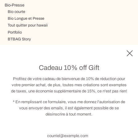
Bio-Presse
Bio courte
Bio Longue et Presse
Tout quitter pour hawaii
Portfolio
BTBAG Story
Voyage
Livraison, Termes & Conditions
Carte cadeau
Cadeau 10% off Gift
Visite sur RDV
Contact
Profitez de votre cadeau de bienvenue de 10% de réduction pour
votre premier achat, de plus, toutes mes créations sont exemptes
de taxes, une économie supplémentaire de 15%, ce n'est pas rien!
Social
* En remplissant ce formulaire, vous me donnez l'autorisation de
vous envoyer des emails, il est également possible de se
désinscrire à tout moment.