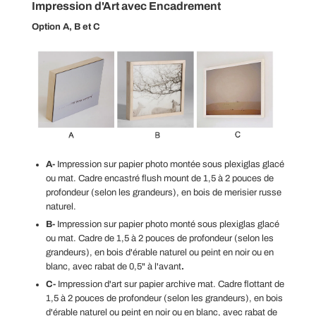
Impression d'Art avec
Encadrement
Option A, B et C
A-
Impression sur papier photo montée sous plexiglas glacé
ou mat. Cadre encastré flush mount de
1,5 à 2 pouces de
profondeur (selon les grandeurs), en bois de merisier russe
naturel.
B-
Impression
sur papier photo
monté sous plexiglas glacé
ou mat
. Cadre de
1,5 à 2 pouces de profondeur (selon les
grandeurs), en
bois d'érable naturel ou peint en noir ou en
blanc, avec rabat de 0,5" à l'avant
.
C-
Impression d'art sur papier archive mat. Cadre flottant de
1,5 à 2 pouces de profondeur (selon les grandeurs), en
bois
d'érable naturel ou peint en noir ou en blanc, avec rabat de