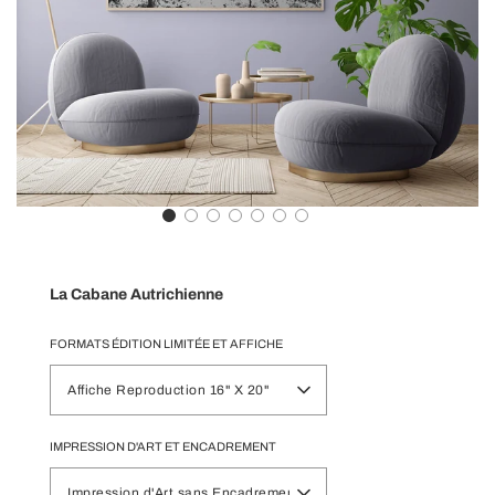
La Cabane Autrichienne
FORMATS ÉDITION LIMITÉE ET AFFICHE
Affiche Reproduction 16" X 20"
IMPRESSION D'ART ET ENCADREMENT
Impression d'Art sans Encadrement