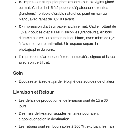
B-
Impression
sur papier photo
monté sous plexiglas glacé
ou mat
. Cadre de
1,5 à 2 pouces d'épaisseur (selon les
grandeurs), en
bois d'érable naturel ou peint en noir ou
blanc, avec rabat de 0,5" à l'avant
.
C-
Impression d'art sur papier archive mat. Cadre flottant de
1,5 à 2 pouces d'épaisseur (selon les grandeurs), en
bois
d'érable naturel ou peint en noir ou blanc, avec rabat de 0,5"
à l'avant et verre anti-reflet. Un espace sépare la
photographie du verre.
L'Impression d'art encadrée est numérotée, signée et livrée
avec son certificat.
Soin
Épousseter à sec et garder éloigné des sources de chaleur
Livraison et Retour
Les délais de production et de livraison sont de 15 à 30
jours
Des frais de livraison supplémentaires pourraient
s’appliquer selon la destination
Les retours sont remboursables à 100 %, excluant les frais