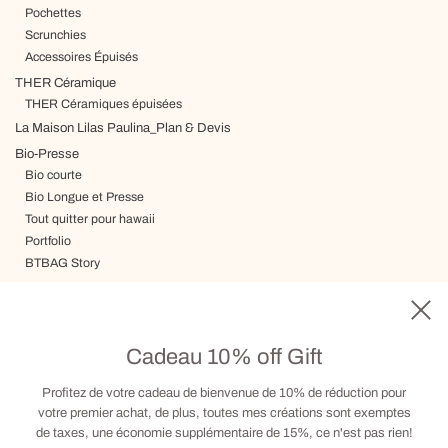
Pochettes
Scrunchies
Accessoires Épuisés
THER Céramique
THER Céramiques épuisées
La Maison Lilas Paulina_Plan & Devis
Bio-Presse
Bio courte
Bio Longue et Presse
Tout quitter pour hawaii
Portfolio
BTBAG Story
Voyage
Livraison, Termes & Conditions
Carte cadeau
Cadeau 10% off Gift
Visite sur RDV
Contact
Profitez de votre cadeau de bienvenue de 10% de réduction pour
votre premier achat, de plus, toutes mes créations sont exemptes
de taxes, une économie supplémentaire de 15%, ce n'est pas rien!