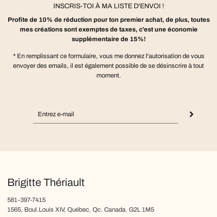
INSCRIS-TOI À MA LISTE D'ENVOI !
Profite de 10% de réduction pour ton premier achat, de plus, toutes
mes créations sont exemptes de taxes, c'est une économie
supplémentaire de 15%!
* En remplissant ce formulaire, vous me donnez l'autorisation de vous
envoyer des emails, il est également possible de se désinscrire à tout
moment.
Brigitte Thériault
581-397-7415
1565, Boul.Louis XIV, Québec, Qc. Canada. G2L 1M5