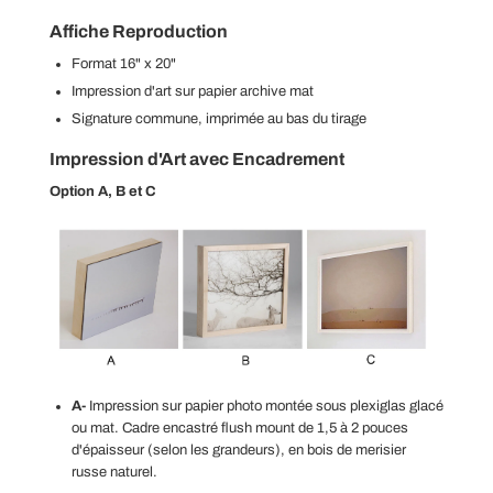
Affiche Reproduction
Format 16" x 20"
Impression d'art sur papier archive mat
Signature commune, imprimée au bas du tirage
Impression d'Art avec
Encadrement
Option A, B et C
A-
Impression sur papier photo montée sous plexiglas glacé
ou mat. Cadre encastré flush mount de
1,5 à 2 pouces
d'épaisseur (selon les grandeurs), en bois de merisier
russe naturel.