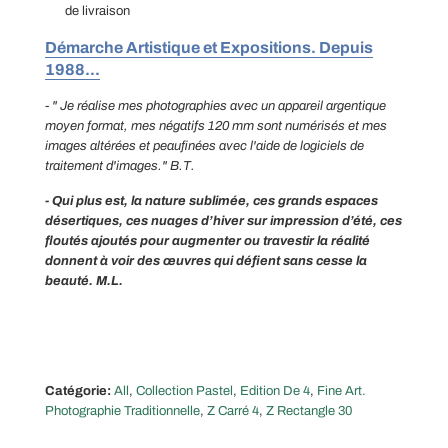
de livraison
Démarche Artistique et Expositions. Depuis
1988...
- " Je réalise mes photographies avec un appareil argentique
moyen format, mes négatifs 120 mm sont numérisés et mes
images altérées et peaufinées avec l'aide de logiciels de
traitement d'images." B.T.
- Qui plus est, la nature sublimée, ces grands espaces
désertiques, ces nuages d’hiver sur impression d’été, ces
floutés ajoutés pour augmenter ou travestir la réalité
donnent à voir des œuvres qui défient sans cesse la
beauté. M.L.
Catégorie:
All
,
Collection Pastel
,
Edition De 4
,
Fine Art.
Photographie Traditionnelle
,
Z Carré 4
,
Z Rectangle 30