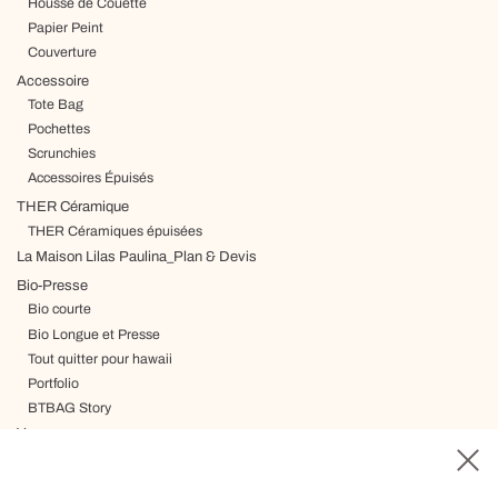
Housse de Couette
Papier Peint
Couverture
Accessoire
Tote Bag
Pochettes
Scrunchies
Accessoires Épuisés
THER Céramique
THER Céramiques épuisées
La Maison Lilas Paulina_Plan & Devis
Bio-Presse
Bio courte
Bio Longue et Presse
Tout quitter pour hawaii
Portfolio
BTBAG Story
Voyage
Livraison, Termes & Conditions
Carte cadeau