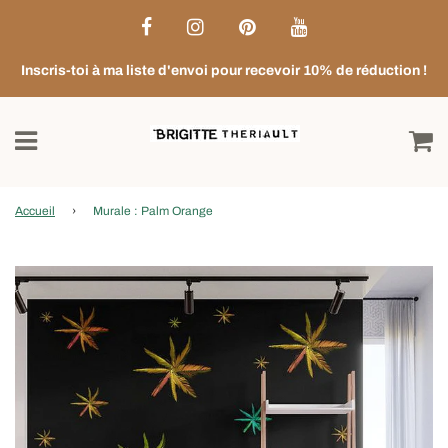
Inscris-toi à ma liste d'envoi pour recevoir 10% de réduction !
Accueil
›
Murale : Palm Orange