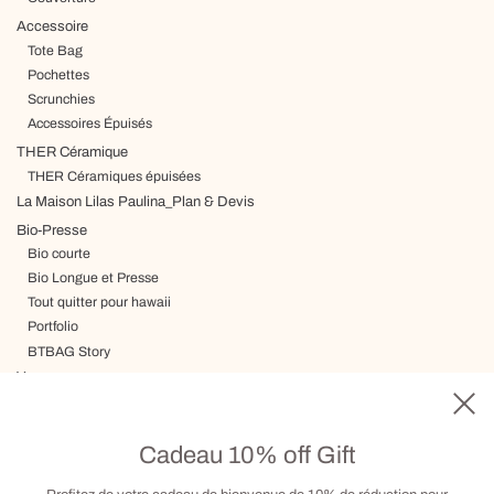
Accessoire
Tote Bag
Pochettes
Scrunchies
Accessoires Épuisés
THER Céramique
THER Céramiques épuisées
La Maison Lilas Paulina_Plan & Devis
Bio-Presse
Bio courte
Bio Longue et Presse
Tout quitter pour hawaii
Portfolio
BTBAG Story
Voyage
Livraison, Termes & Conditions
Carte cadeau
Cadeau 10% off Gift
Visite sur RDV
Contact